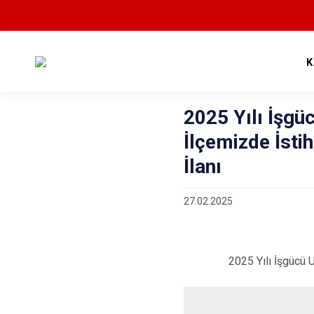
K
2025 Yılı İşg
İlçemizde İsti
İlanı
27.02.2025
2025 Yılı İşgücü Uyum Pr