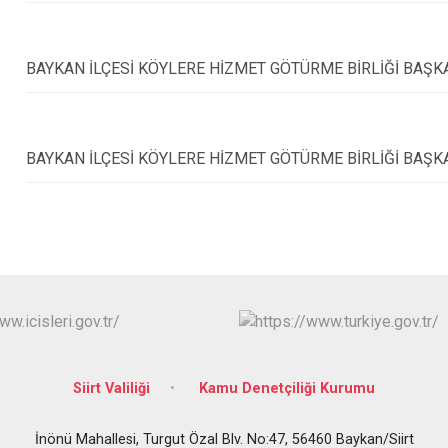
BAYKAN İLÇESİ KÖYLERE HİZMET GÖTÜRME BİRLİĞİ BAŞK
BAYKAN İLÇESİ KÖYLERE HİZMET GÖTÜRME BİRLİĞİ BAŞK
Siirt Valiliği
Kamu Denetçiliği Kurumu
İnönü Mahallesi, Turgut Özal Blv. No:47, 56460 Baykan/Siirt