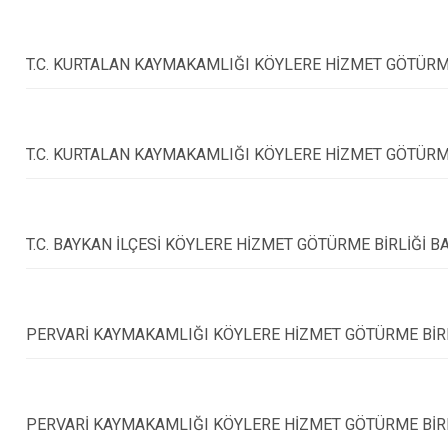
T.C. KURTALAN KAYMAKAMLIĞI KÖYLERE HİZMET GÖTÜRME
T.C. KURTALAN KAYMAKAMLIĞI KÖYLERE HİZMET GÖTÜRME
T.C. BAYKAN İLÇESİ KÖYLERE HİZMET GÖTÜRME BİRLİĞİ B
PERVARİ KAYMAKAMLIĞI KÖYLERE HİZMET GÖTÜRME BİRL
PERVARİ KAYMAKAMLIĞI KÖYLERE HİZMET GÖTÜRME BİRL