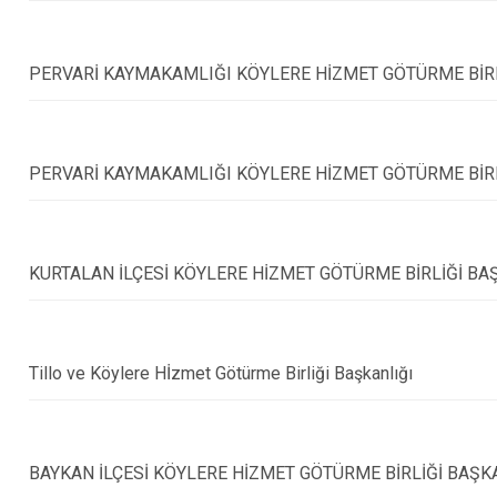
PERVARİ KAYMAKAMLIĞI KÖYLERE HİZMET GÖTÜRME BİRL
PERVARİ KAYMAKAMLIĞI KÖYLERE HİZMET GÖTÜRME BİRL
KURTALAN İLÇESİ KÖYLERE HİZMET GÖTÜRME BİRLİĞİ BA
Tillo ve Köylere Hİzmet Götürme Birliği Başkanlığı
BAYKAN İLÇESİ KÖYLERE HİZMET GÖTÜRME BİRLİĞİ BAŞK