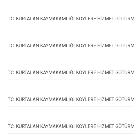
Pervari
Şirvan
T.C. KURTALAN KAYMAKAMLIĞI KÖYLERE HİZMET GÖTÜRME
T.C. KURTALAN KAYMAKAMLIĞI KÖYLERE HİZMET GÖTÜRME
T.C. KURTALAN KAYMAKAMLIĞI KÖYLERE HİZMET GÖTÜRME
T.C. KURTALAN KAYMAKAMLIĞI KÖYLERE HİZMET GÖTÜRME
T.C. KURTALAN KAYMAKAMLIĞI KÖYLERE HİZMET GÖTÜRME