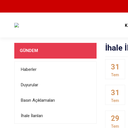
K
İhale İ
GÜNDEM
31
Haberler
Tem
Duyurular
31
Basın Açıklamaları
Tem
İhale İlanları
29
Tem