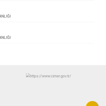
ANLIĞI
ANLIĞI