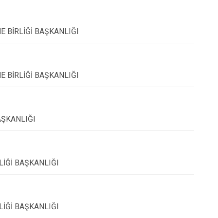
 BİRLİĞİ BAŞKANLIĞI
 BİRLİĞİ BAŞKANLIĞI
AŞKANLIĞI
İĞİ BAŞKANLIĞI
İĞİ BAŞKANLIĞI