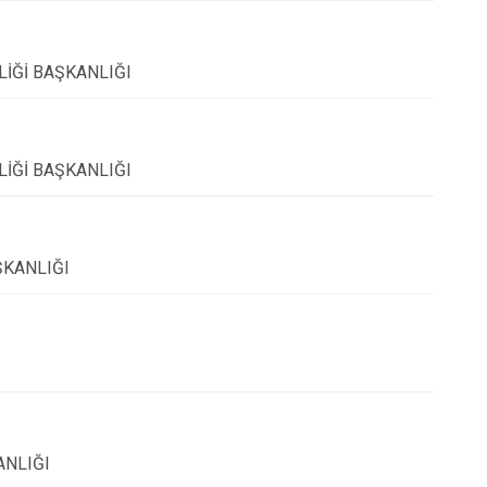
İĞİ BAŞKANLIĞI
İĞİ BAŞKANLIĞI
ŞKANLIĞI
ANLIĞI