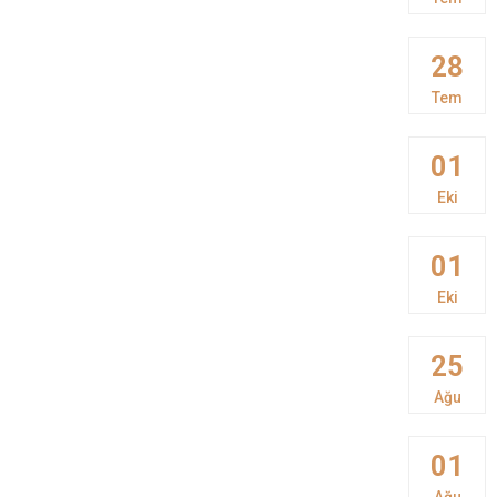
28
Tem
01
Eki
01
Eki
25
Ağu
01
Ağu