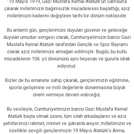
“19 Mayıs 1919, Gazi Mustafa Kemal Atatürk’ün Samsun’a
çıkarak milletimizin bağımsızlık mücadelesini başlattığı, aziz
milletimizin kaderini değiştiren tarihi bir dönüm noktasıdır.
Bu anlamlı gün, gençlerimize duyulan güvenin ve geleceğe
duyulan umudun simgesi olarak, Cumhuriyetimizin banisi Gazi
Mustafa Kemal Atatürk tarafından Gençlik ve Spor Bayramı
olarak aziz milletimize armağan edilmiştir. Bugün, bu kutlu
mücadelenin 106. yıl dönümünü aynı heyecan ve gururla idrak
ediyoruz.
Bizler de bu emanete sahip çıkarak, gençlerimizin eğitimine,
sporla gelişimine ve milli değerlerle donanmasına büyük
önem vermeye devam edeceğiz.
Bu vesileyle, Cumhuriyetimizin banisi Gazi Mustafa Kemal
Atatürk başta olmak üzere, tüm silah arkadaşlarını ve aziz
şehitlerimizi rahmet, minnet ve şükranla anıyor; milletimizin ve
özellikle sevgili gençlerimizin 19 Mayıs Atatürk’ü Anma,