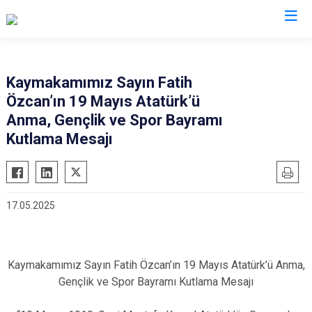
Siirt
Kaymakamımız Sayın Fatih
Özcan’ın 19 Mayıs Atatürk’ü
Tillo
Anma, Gençlik ve Spor Bayramı
Baykan
Kutlama Mesajı
Eruh
Kurtalan
Pervari
17.05.2025
Şirvan
Kaymakamımız Sayın Fatih Özcan’ın 19 Mayıs Atatürk’ü Anma,
Gençlik ve Spor Bayramı Kutlama Mesajı